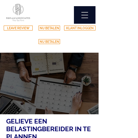
LEAVE REVIEW
NU BETALEN
KLANT INLOGGEN
NU BETALEN
GELIEVE EEN
BELASTINGBEREIDER IN TE
PLANNEN