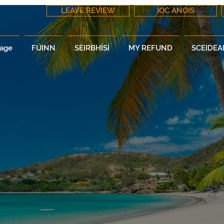
LEAVE REVIEW
ÍOC ANOIS
age
FÚINN
SEIRBHÍSÍ
MY REFUND
SCEIDEA