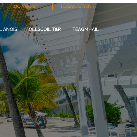
ÍOC ANOIS
LOGÁIL CLIENT
L ANOIS
OLLSCOIL T&R
TEAGMHÁIL