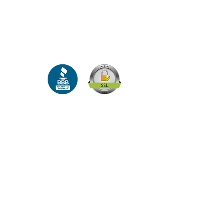
 cosaint.