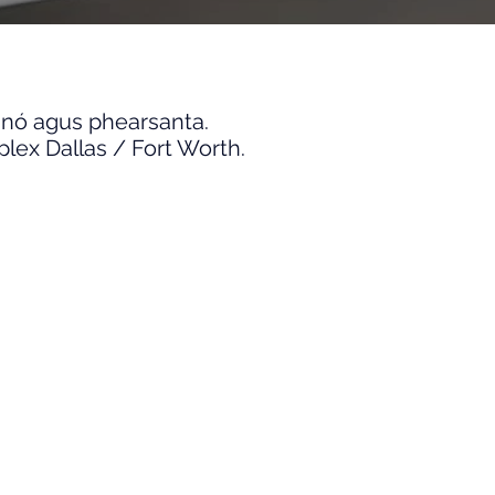
hnó agus phearsanta.
oplex Dallas / Fort Worth.