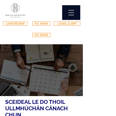
LEAVE REVIEW
ÍOC ANOIS
LOGÁIL CLIENT
ÍOC ANOIS
SCEIDEAL LE DO THOIL
ULLMHÚCHÁN CÁNACH
CHUN