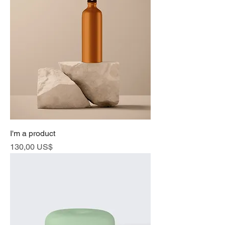
I'm a product
Cena
130,00 US$