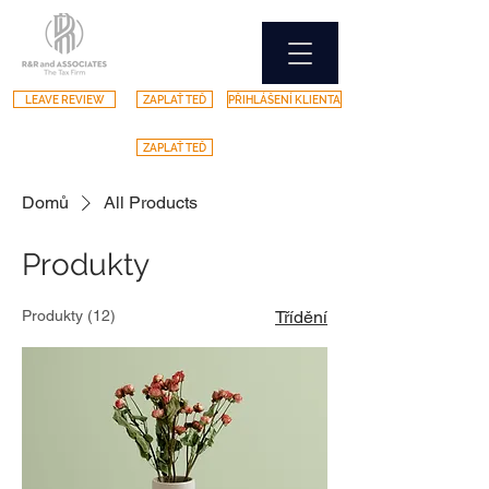
LEAVE REVIEW
ZAPLAŤ TEĎ
PŘIHLÁŠENÍ KLIENTA
ZAPLAŤ TEĎ
Domů
All Products
Produkty
Produkty (12)
Třídění