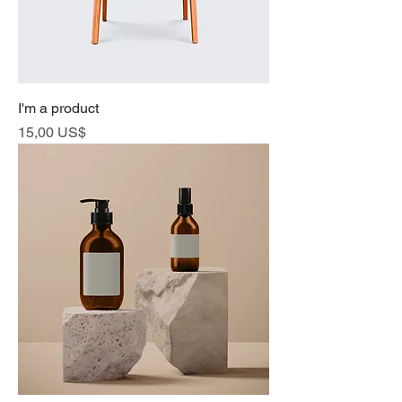
I'm a product
Cena
15,00 US$