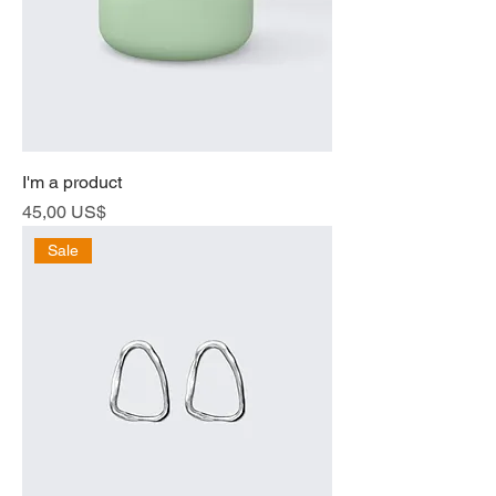
I'm a product
Cena
45,00 US$
Sale