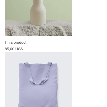
I'm a product
Cena
85,00 US$