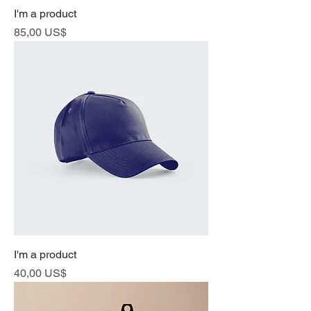
I'm a product
Cena
85,00 US$
I'm a product
Cena
40,00 US$