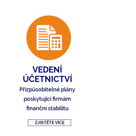
VEDENÍ
ÚČETNICTVÍ
Přizpůsobitelné plány
poskytující firmám
finanční stabilitu
ZJISTĚTE VÍCE