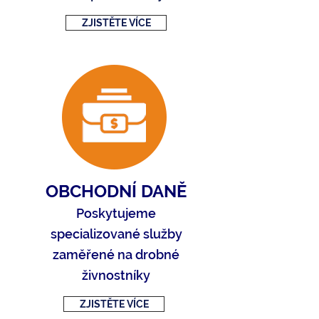
ZJISTĚTE VÍCE
OBCHODNÍ DANĚ
Poskytujeme
specializované služby
zaměřené na drobné
živnostníky
ZJISTĚTE VÍCE