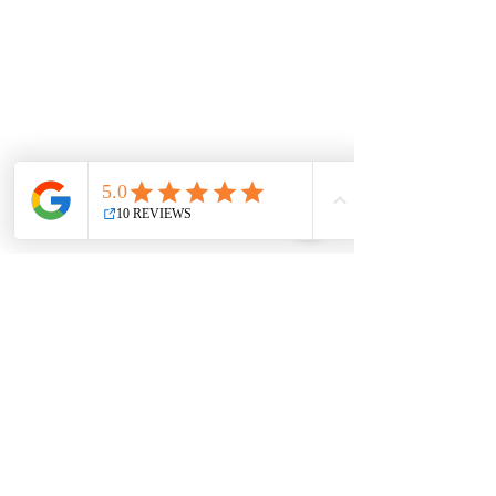
সম্পদ
ট্যাক্স প্রশ্নাবলী
ক্লায়েন্ট লগইন
আমার ফেরত
R&amp;R বিশ্ববিদ্যালয়
আমাদের নিউজলেটার জন্য সাইন আপ করুন!
জমা দিন