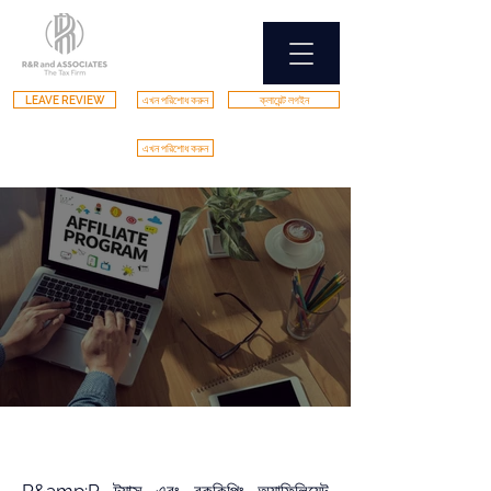
LEAVE REVIEW
এখন পরিশোধ করুন
ক্লায়েন্ট লগইন
এখন পরিশোধ করুন
অনুমোদন অনুষ্ঠান