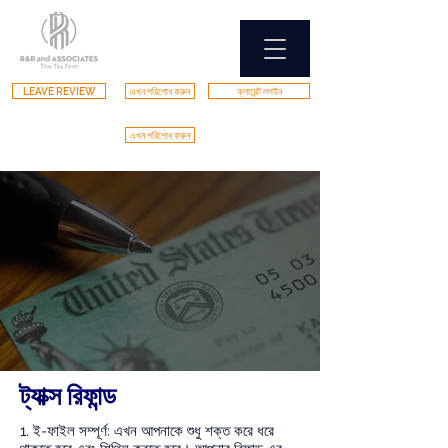
LEAVE REVIEW
এখন পরিশোধ করুন
ক্লায়েন্ট লগইন
এখন পরিশোধ করুন
ট্যাক্স রিফান্ড
1. ই-ফাইল সম্পূর্ণ: এখন আপনাকে শুধু শক্ত করে ধরে