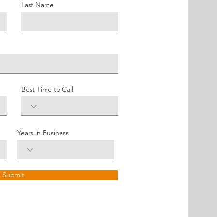
Last Name
Best Time to Call
Years in Business
Submit