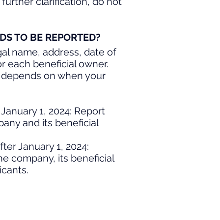
urther clarification, do not
DS TO BE REPORTED?
egal name, address, date of
r each beneficial owner.
t depends on when your
January 1, 2024: Report
any and its beneficial
ter January 1, 2024:
e company, its beneficial
cants.