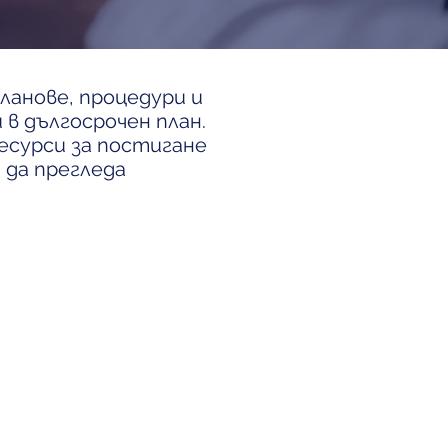
ланове, процедури и
в дългосрочен план.
есурси за постигане
 да прегледа