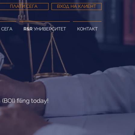
ПЛАТИ СЕГА
ВХОД НА КЛИЕНТ
 СЕГА
R&R УНИВЕРСИТЕТ
КОНТАКТ
BOI) filing today!