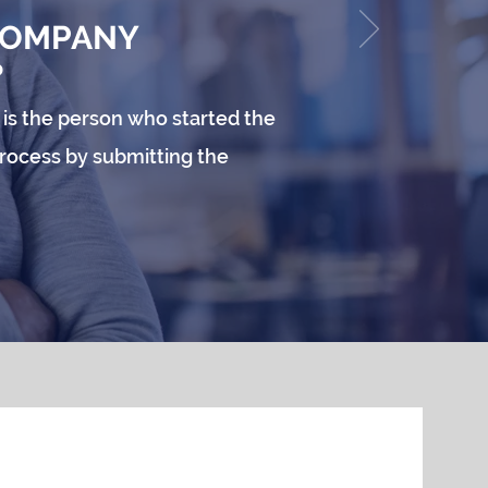
 COMPANY
?
is the person who started the
rocess by submitting the
.