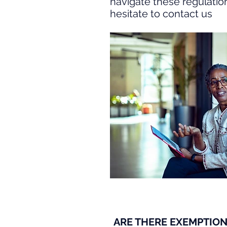
navigate these regulation
hesitate to contact us
ARE THERE EXEMPTIONS