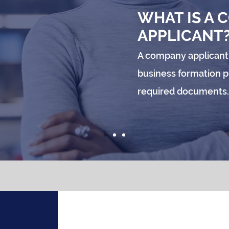
WHAT IS A
APPLICANT
A company applicant 
business formation p
required documents