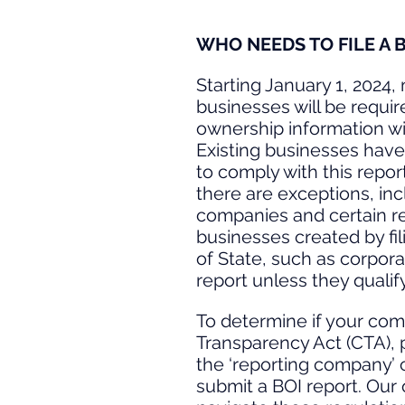
WHO NEEDS TO FILE A 
Starting January 1, 2024
businesses will be requir
ownership information wit
Existing businesses have 
to comply with this repo
there are exceptions, inc
companies and certain reg
businesses created by fi
of State, such as corpora
report unless they qualif
To determine if your com
Transparency Act (CTA), 
the ‘reporting company’ c
submit a BOI report. Our 