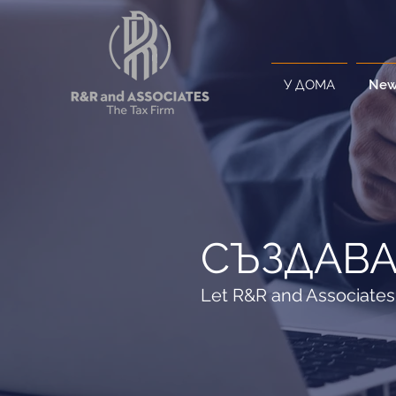
У ДОМА
New
СЪЗДАВА
Let R&R and Associates 