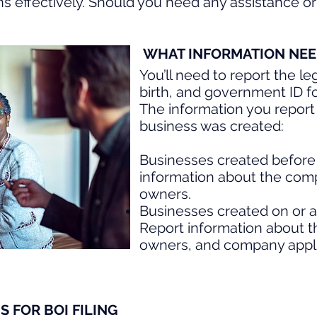
s effectively. Should you need any assistance or f
WHAT INFORMATION NEE
You’ll need to report the l
birth, and government ID fo
The information you repor
business was created:
Businesses created before 
information about the comp
owners.
Businesses created on or af
Report information about th
owners, and company appli
 FOR BOI FILING