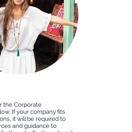
r the Corporate
ow. If your company fits
s, it will be required to
urces and guidance to