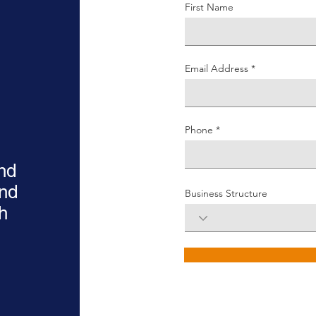
First Name
Email Address
Phone
and
nd
Business Structure
h