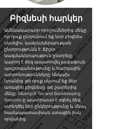
Բիզնեսի հարկեր
Ամենակարևոր որոշումներից մեկը,
որ դուք ընդունում եք նոր բիզնես
սկսելիս, կազմակերպության
ընտրությունն է: Ճիշտ
կազմակերպություն ընտրելը
կարող է ձեզ ապահովել լավագույն
պաշտպանությունը և հարկային
արտոնությունները: Անկախ
նրանից, թե դուք սկսում եք ձեր
առաջին բիզնեսը, թե շատերից
մեկը, R&amp;R Tax and Bookkeeping
Services-ը պատրաստ է օգնել ձեզ
ստեղծել ձեր ընկերությունը և մնալ
համապատասխան առաջին իսկ
օրվանից: