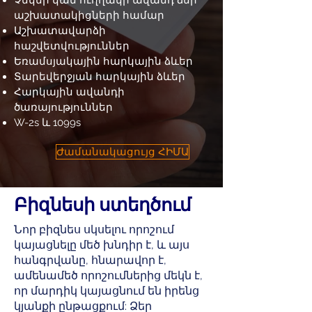
Չեկեր կամ ուղղակի ավանդ ձեր
աշխատակիցների համար
Աշխատավարձի
հաշվետվություններ
Եռամսյակային հարկային ձևեր
Տարեվերջյան հարկային ձևեր
Հարկային ավանդի
ծառայություններ
W-2s և 1099s
Ժամանակացույց ՀԻՄԱ
Բիզնեսի ստեղծում
Նոր բիզնես սկսելու որոշում
կայացնելը մեծ խնդիր է, և այս
հանգրվանը, հնարավոր է,
ամենամեծ որոշումներից մեկն է,
որ մարդիկ կայացնում են իրենց
կյանքի ընթացքում: Ձեր