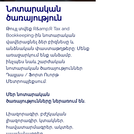
Նոտարական
ծառայություն
Թույլ տվեք R&amp;R Tax and
Bookkeeping-ին նոտարական
վավերացնել ձեր բիզնեսը և
անձնական փաստաթղթերը: Մենք
առաջարկում ենք անձամբ,
ինչպես նաև շարժական
նոտարական ծառայություններ
Դալլաս / Ֆորտ Ուորթ
Մետրոպլեքսում:
Մեր նոտարական
ծառայությունները ներառում են.
Լիազորագիր, բժշկական
լիազորագիր, կտակներ,
հավատարմագրեր, ակտեր,
պայմանագրեր,