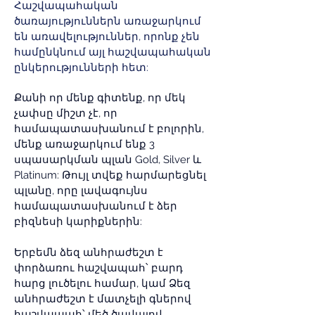
Հաշվապահական
ծառայություններն առաջարկում
են առավելություններ, որոնք չեն
համընկնում այլ հաշվապահական
ընկերությունների հետ:
Քանի որ մենք գիտենք, որ մեկ
չափսը միշտ չէ, որ
համապատասխանում է բոլորին,
մենք առաջարկում ենք 3
սպասարկման պլան Gold, Silver և
Platinum: Թույլ տվեք հարմարեցնել
պլանը, որը լավագույնս
համապատասխանում է ձեր
բիզնեսի կարիքներին:
Երբեմն ձեզ անհրաժեշտ է
փորձառու հաշվապահ՝ բարդ
հարց լուծելու համար, կամ Ձեզ
անհրաժեշտ է մատչելի գներով
հաշվապահ՝ մեծ ծավալով