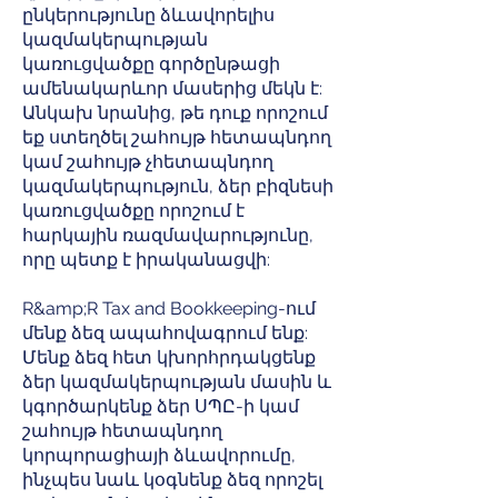
ընկերությունը ձևավորելիս
կազմակերպության
կառուցվածքը գործընթացի
ամենակարևոր մասերից մեկն է:
Անկախ նրանից, թե դուք որոշում
եք ստեղծել շահույթ հետապնդող
կամ շահույթ չհետապնդող
կազմակերպություն, ձեր բիզնեսի
կառուցվածքը որոշում է
հարկային ռազմավարությունը,
որը պետք է իրականացվի:
R&amp;R Tax and Bookkeeping-ում
մենք ձեզ ապահովագրում ենք:
Մենք ձեզ հետ կխորհրդակցենք
ձեր կազմակերպության մասին և
կգործարկենք ձեր ՍՊԸ-ի կամ
շահույթ հետապնդող
կորպորացիայի ձևավորումը,
ինչպես նաև կօգնենք ձեզ որոշել