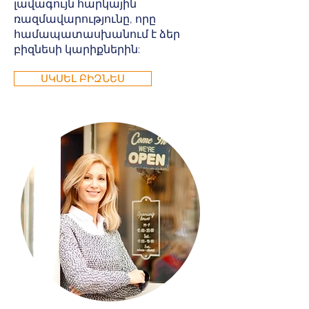
լավագույն հարկային
ռազմավարությունը, որը
համապատասխանում է ձեր
բիզնեսի կարիքներին:
ՍԿՍԵԼ ԲԻԶՆԵՍ