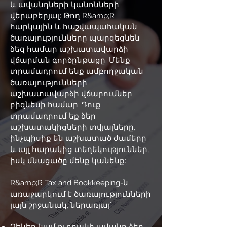
և ավանդների կանոնների
վերաբերյալ: Թող R&amp;R
հարկային և հաշվապահական
ծառայությունները պարզեցնեն
ձեզ համար աշխատավարձի
վճարման գործընթացը: Մենք
տրամադրում ենք ամբողջական
ծառայությունների
աշխատավարձի վճարումներ
բիզնեսի համար: Դուք
տրամադրում եք ձեր
աշխատակիցների տվյալները,
ինչպիսիք են աշխատած ժամերը
և այլ հարակից տեղեկություններ,
իսկ մնացածը մենք կանենք:
R&amp;R Tax and Bookkeeping-ն
առաջարկում է ծառայությունների
լայն շրջանակ, ներառյալ՝