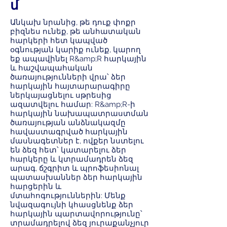
մ
Անկախ նրանից, թե դուք փոքր
բիզնես ունեք, թե անհատական
հարկերի հետ կապված
օգնության կարիք ունեք, կարող
եք ապավինել R&amp;R հարկային
և հաշվապահական
ծառայությունների վրա՝ ձեր
հարկային հայտարարագիրը
ներկայացնելու սթրեսից
ազատվելու համար: R&amp;R-ի
հարկային նախապատրաստման
ծառայության անձնակազմը
հավաստագրված հարկային
մասնագետներ է, ովքեր նստելու
են ձեզ հետ՝ կատարելու ձեր
հարկերը և կտրամադրեն ձեզ
արագ, ճշգրիտ և պրոֆեսիոնալ
պատասխաններ ձեր հարկային
հարցերին և
մտահոգություններին: Մենք
նվազագույնի կհասցնենք ձեր
հարկային պարտավորությունը՝
տրամադրելով ձեզ յուրաքանչյուր