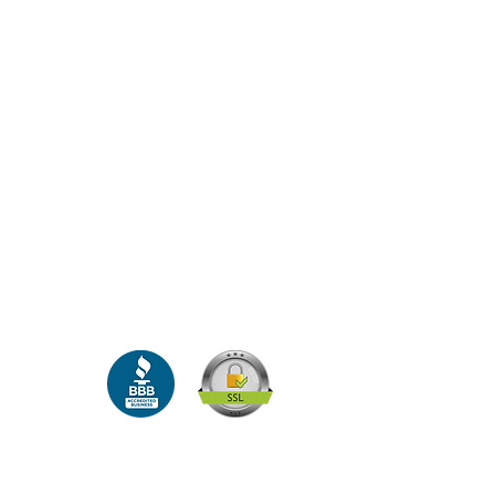
ržana.