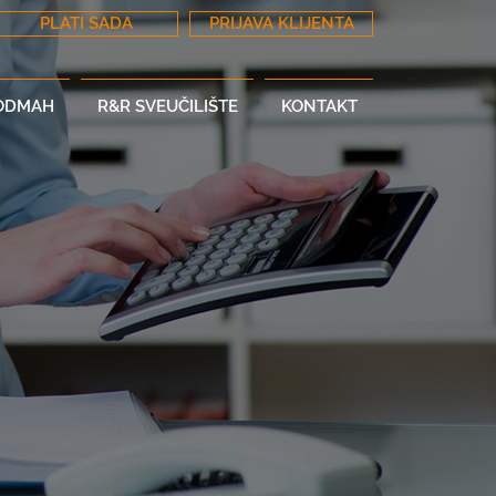
PLATI SADA
PRIJAVA KLIJENTA
 ODMAH
R&R SVEUČILIŠTE
KONTAKT