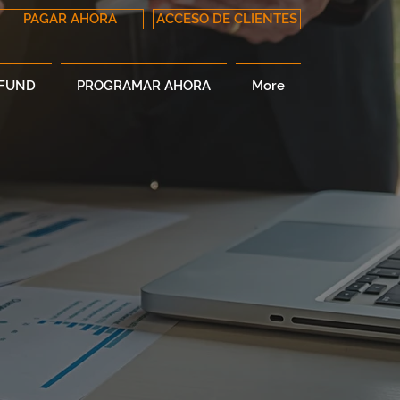
PAGAR AHORA
ACCESO DE CLIENTES
EFUND
PROGRAMAR AHORA
More