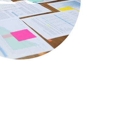
rchivos de clientes