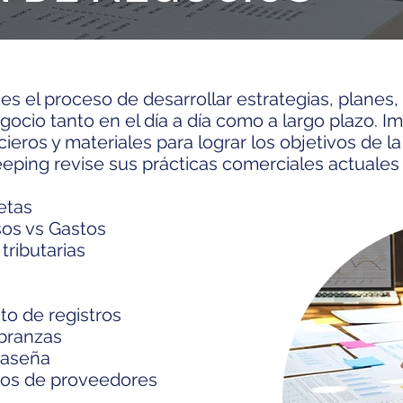
es el proceso de desarrollar estrategias, planes
gocio tanto en el día a día como a largo plazo. Im
eros y materiales para lograr los objetivos de l
ing revise sus prácticas comerciales actuales 
etas
esos vs Gastos
tributarias
o de registros
branzas
raseña
tos de proveedores