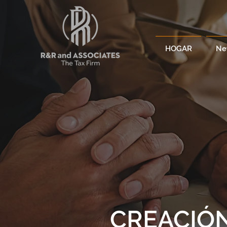
HOGAR
Ne
CREACIÓ