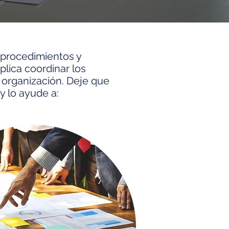
, procedimientos y
plica coordinar los
a organización. Deje que
y lo ayude a: