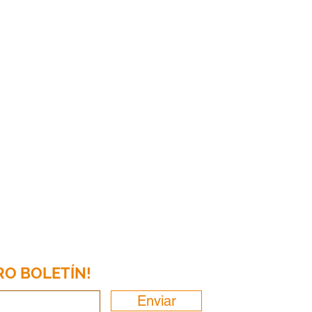
Compañía
Servicios
Serv
personales
neg
Sobre
Preparacion de
Imp
Contacto
impuestos
Com
Servicios Notariales
Tene
Nóm
RO BOLETÍN!
Enviar