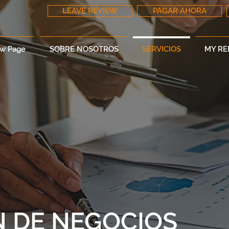
LEAVE REVIEW
PAGAR AHORA
w Page
SOBRE NOSOTROS
SERVICIOS
MY R
N DE NEGOCIOS