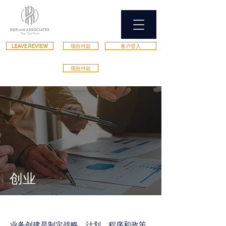
LEAVE REVIEW
现在付款
客户登入
现在付款
创业
业务创建是制定战略、计划、程序和政策