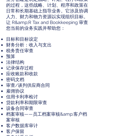
的过程，这些战略、计划、程序和政策在
日常和长期基础上指导业务。它涉及协调
人力、财力和物力资源以实现组织目标。
让 R&amp;R Tax and Bookkeeping 审查
您当前的业务实践并帮助您：
目标和目标设定
财务分析：收入与支出
税务责任审查
预算
法律结构
记录保存过程
应收账款和收款
密码文档
审查/谈判供应商合同
雇佣协议
信用卡利率检讨
贷款利率和期限审查
设备合同审查
档案审核——员工档案审核&amp;客户档
案审核
客户数据库审计
客户保留