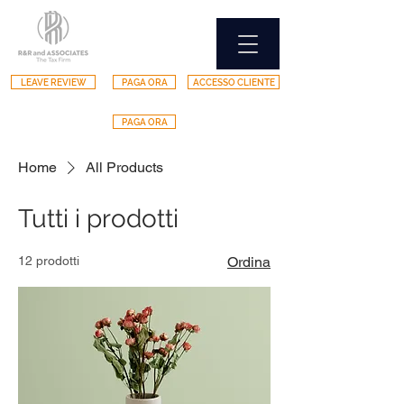
LEAVE REVIEW
PAGA ORA
ACCESSO CLIENTE
PAGA ORA
Home
All Products
Tutti i prodotti
12 prodotti
Ordina