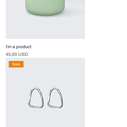
I'm a product
Prezzo
45,00 USD
Sale