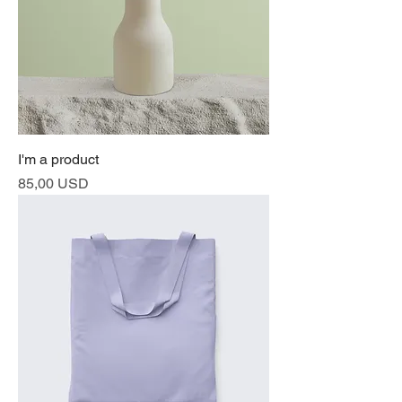
I'm a product
Prezzo
85,00 USD