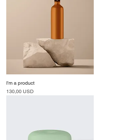
I'm a product
Prezzo
130,00 USD