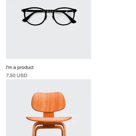
I'm a product
Prezzo
7,50 USD