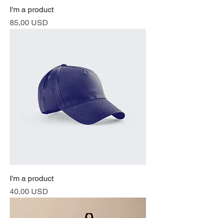
I'm a product
Prezzo
85,00 USD
I'm a product
Prezzo
40,00 USD