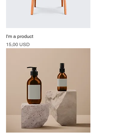
I'm a product
Prezzo
15,00 USD