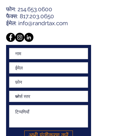
फोन:
214.653.0600
फैक्स:
817.203.0650
ईमेल:
info@randrtax.com
अभी पंजीकरण करें