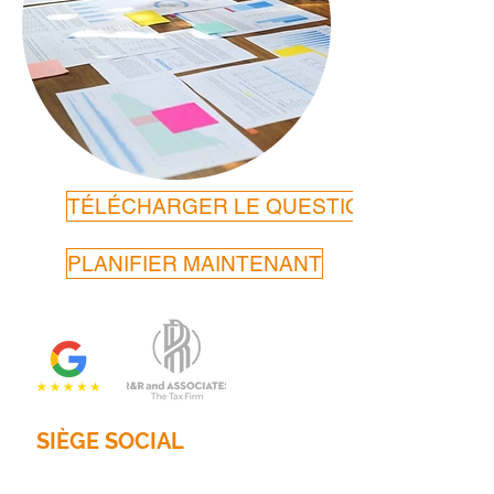
TÉLÉCHARGER LE QUESTIONNAIRE
PLANIFIER MAINTENANT
SIÈGE SOCIAL
2201, rue Main Nord, bureau 785
Dallas, Texas 75201