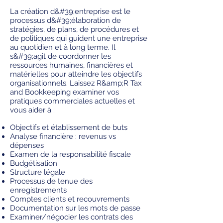
La création d&#39;entreprise est le
processus d&#39;élaboration de
stratégies, de plans, de procédures et
de politiques qui guident une entreprise
au quotidien et à long terme. Il
s&#39;agit de coordonner les
ressources humaines, financières et
matérielles pour atteindre les objectifs
organisationnels. Laissez R&amp;R Tax
and Bookkeeping examiner vos
pratiques commerciales actuelles et
vous aider à :
Objectifs et établissement de buts
Analyse financière : revenus vs
dépenses
Examen de la responsabilité fiscale
Budgétisation
Structure légale
Processus de tenue des
enregistrements
Comptes clients et recouvrements
Documentation sur les mots de passe
Examiner/négocier les contrats des