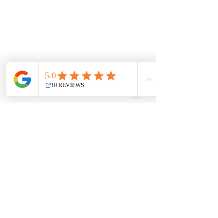
Ressources
Questionnaire fiscal
Connexion client
Mon remboursement
Université R&amp;R
INSCRIVEZ-VOUS À NOTRE
NEWSLETTER !
Soumettre