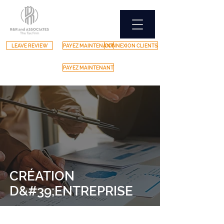
LEAVE REVIEW
PAYEZ MAINTENANT
CONNEXION CLIENTS
PAYEZ MAINTENANT
CRÉATION
D&#39;ENTREPRISE