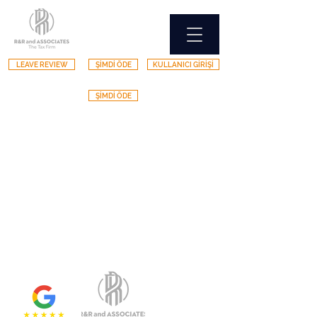
LEAVE REVIEW
ŞİMDİ ÖDE
KULLANICI GİRİŞİ
ŞİMDİ ÖDE