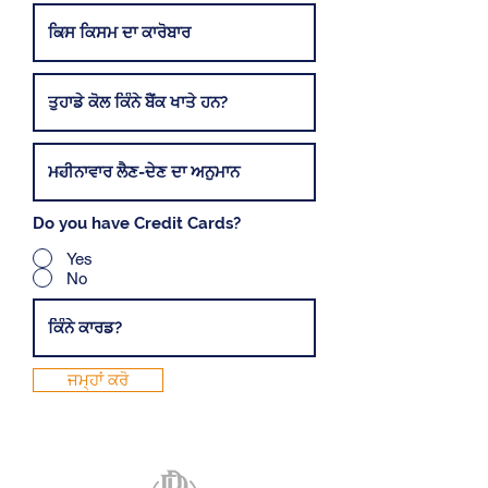
Do you have Credit Cards?
Yes
No
ਜਮ੍ਹਾਂ ਕਰੋ