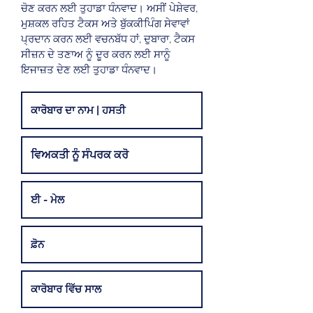
ਚੋਣ ਕਰਨ ਲਈ ਤੁਹਾਡਾ ਧੰਨਵਾਦ। ਅਸੀਂ ਪੇਸ਼ੇਵਰ,
ਮੁਸ਼ਕਲ ਰਹਿਤ ਟੈਕਸ ਅਤੇ ਬੁੱਕਕੀਪਿੰਗ ਸੇਵਾਵਾਂ
ਪ੍ਰਦਾਨ ਕਰਨ ਲਈ ਵਚਨਬੱਧ ਹਾਂ, ਦੁਬਾਰਾ, ਟੈਕਸ
ਸੀਜ਼ਨ ਦੇ ਤਣਾਅ ਨੂੰ ਦੂਰ ਕਰਨ ਲਈ ਸਾਨੂੰ
ਇਜਾਜ਼ਤ ਦੇਣ ਲਈ ਤੁਹਾਡਾ ਧੰਨਵਾਦ।