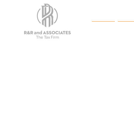
ΣΠΙΤΙ
New