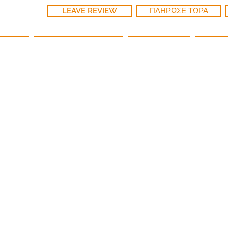
LEAVE REVIEW
ΠΛΗΡΩΣΕ ΤΩΡΑ
 Page
ΣΧΕΤΙΚΑ ΜΕ ΕΜΑΣ
ΥΠΗΡΕΣΙΕΣ
MY R